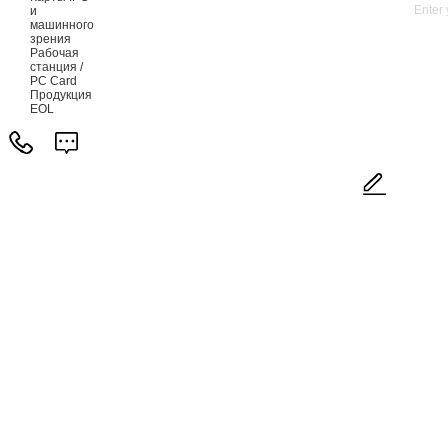
и
машинного
зрения
Рабочая
станция /
PC Card
Продукция
EOL