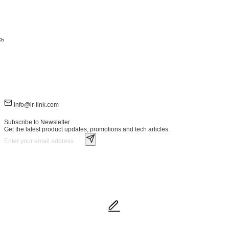
сь
info@lr-link.com
Subscribe to Newsletter
Get the latest product updates, promotions and tech articles.