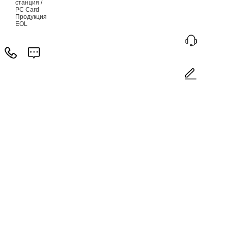
станция /
PC Card
Продукция
EOL