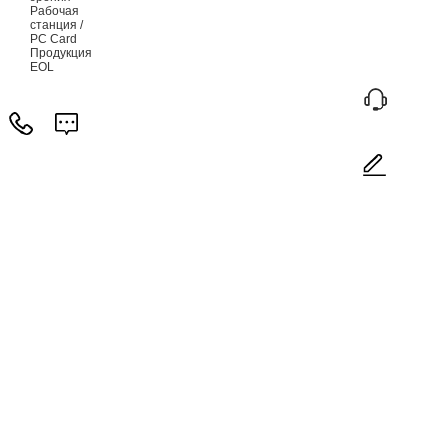
Рабочая
станция /
PC Card
Продукция
EOL