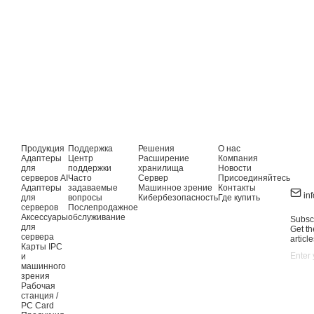
Продукция
Поддержка
Решения
О нас
Адаптеры
Центр
Расширение
Компания
для
поддержки
хранилища
Новости
серверов AI
Часто
Сервер
Присоединяйтесь
Адаптеры
задаваемые
Машинное зрение
Контакты
in
для
вопросы
Кибербезопасность
Где купить
серверов
Послепродажное
Аксессуары
обслуживание
Subscr
для
Get th
сервера
article
Карты IPC
и
машинного
зрения
Рабочая
станция /
PC Card