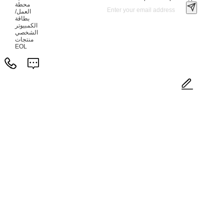
محطة
العمل/
بطاقة
الكمبيوتر
الشخصي
منتجات
EOL