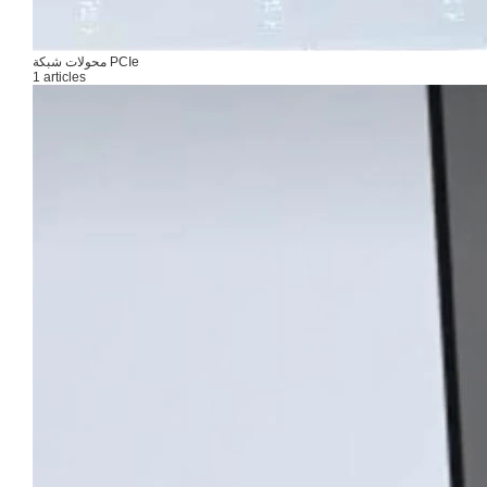
محولات شبكة PCIe
1 articles