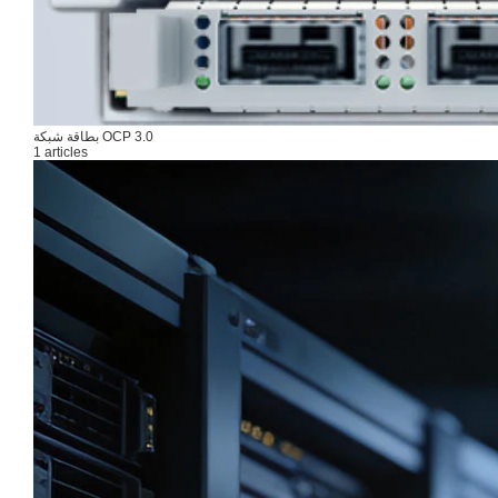
بطاقة شبكة OCP 3.0
1 articles