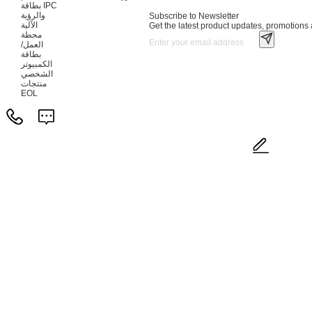
بطاقة IPC
والرؤية
Subscribe to Newsletter
الآلية
Get the latest product updates, promotions a
محطة
العمل/
بطاقة
الكمبيوتر
الشخصي
منتجات
EOL