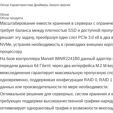
Обзор
Характеристики
Драйверы
Запрос версии
Обзор
Обзор продукта
Масштабирование емкости хранения в серверах с ограниче
требует баланса между плотностью SSD и доступной проп
решает эту задачу, преобразуя один слот PCIe 3.0 x8 в дв
NVMe, устраняя необходимость в громоздких внешних корп
процессору.
На базе контроллера Marvell 88NR2241B0 данный адаптер
передачи данных 64 Гбит/с через два интерфейса M.2 M-ke
межсоединения гарантирует максимальную пропускную спо
одновременно, поддерживая конфигурации RAID 0, RAID 1
данных или производительности по мере необходимости.
Оптимальное решение для серверных, систем хранения и
требующих поддержки высококачественной графики наряд
оптимизирует одноранговый трафик и возможности многоад