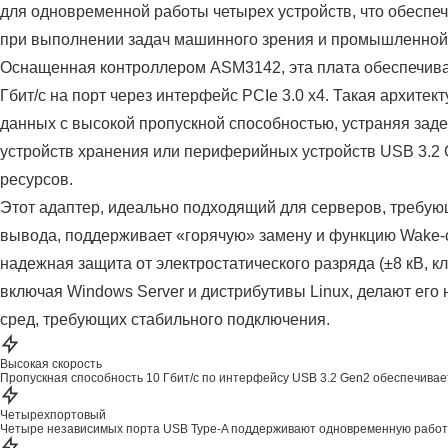
для одновременной работы четырех устройств, что обеспе
при выполнении задач машинного зрения и промышленной
Оснащенная контроллером ASM3142, эта плата обеспечива
Гбит/с на порт через интерфейс PCIe 3.0 x4. Такая архитек
данных с высокой пропускной способностью, устраняя зад
устройств хранения или периферийных устройств USB 3.2
ресурсов.
Этот адаптер, идеально подходящий для серверов, требу
вывода, поддерживает «горячую» замену и функцию Wake-
надежная защита от электростатического разряда (±8 кВ, к
включая Windows Server и дистрибутивы Linux, делают ег
сред, требующих стабильного подключения.
Высокая скорость
Пропускная способность 10 Гбит/с по интерфейсу USB 3.2 Gen2 обеспечивае
Четырехпортовый
Четыре независимых порта USB Type-A поддерживают одновременную работу