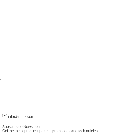
сь
info@lr-link.com
Subscribe to Newsletter
Get the latest product updates, promotions and tech articles.