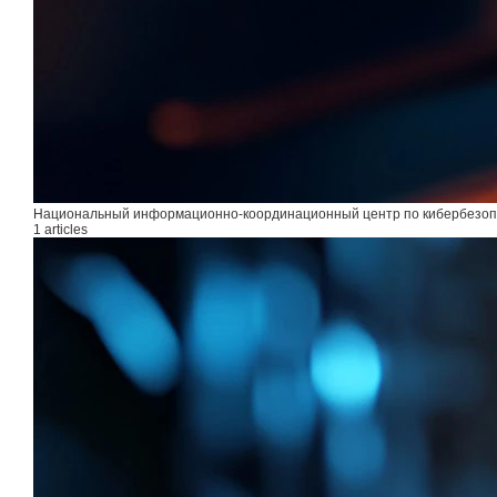
Национальный информационно-координационный центр по кибербезоп
1 articles