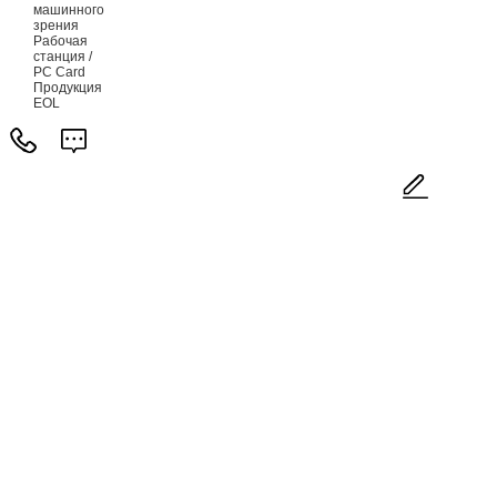
машинного
зрения
Рабочая
станция /
PC Card
Продукция
EOL