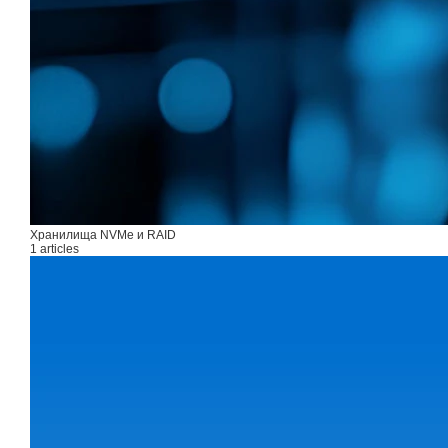
Хранилища NVMe и RAID
1 articles