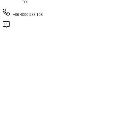
EOL
+86 4000 588 108