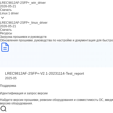
LREC9812AF-2SFP+_win_driver
2026-05-21
Скачать
Linux
1 driver
LREC9812AF-2SFP+_linux_driver
2026-05-21
Скачать
Ресурсы
Загрузка прошивок и руководств
Обновления прошивки, руководства по настройке и документация для быстро
LREC9812AF-2SFP+-V2.1-20231114-Test_report
2025-05
Поддержка
Идентификация и запрос версии
Найдите версии прошивки, ревизии оборудования и совместимость ОС, введ
версию оборудования.