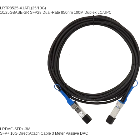
LRTP8525-X1ATL(25/10G)
10/25GBASE-SR SFP28 Dual-Rate 850nm 100M Duplex LC/UPC
LRDAC-SFP+-3M
SFP+ 10G Direct Attach Cable 3 Meter Passive DAC