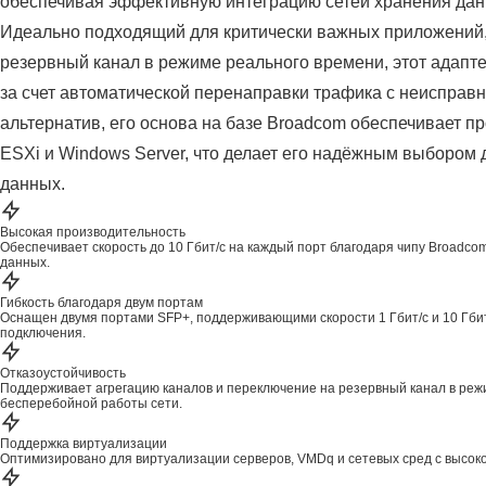
обеспечивая эффективную интеграцию сетей хранения дан
Идеально подходящий для критически важных приложений
резервный канал в режиме реального времени, этот адапт
за счет автоматической перенаправки трафика с неисправн
альтернатив, его основа на базе Broadcom обеспечивает 
ESXi и Windows Server, что делает его надёжным выбором
данных.
Высокая производительность
Обеспечивает скорость до 10 Гбит/с на каждый порт благодаря чипу Broad
данных.
Гибкость благодаря двум портам
Оснащен двумя портами SFP+, поддерживающими скорости 1 Гбит/с и 10 Гбит
подключения.
Отказоустойчивость
Поддерживает агрегацию каналов и переключение на резервный канал в реж
бесперебойной работы сети.
Поддержка виртуализации
Оптимизировано для виртуализации серверов, VMDq и сетевых сред с высок