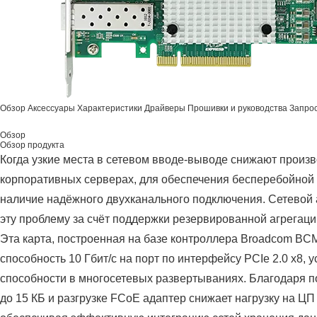
Обзор
Аксессуары
Характеристики
Драйверы
Прошивки и руководства
Запрос
Обзор
Обзор продукта
Когда узкие места в сетевом вводе-выводе снижают произ
корпоративных серверах, для обеспечения бесперебойной
наличие надёжного двухканального подключения. Сетево
эту проблему за счёт поддержки резервированной агрегаци
Эта карта, построенная на базе контроллера Broadcom BC
способность 10 Гбит/с на порт по интерфейсу PCIe 2.0 x8,
способности в многосетевых развертываниях. Благодаря
до 15 КБ и разгрузке FCoE адаптер снижает нагрузку на Ц