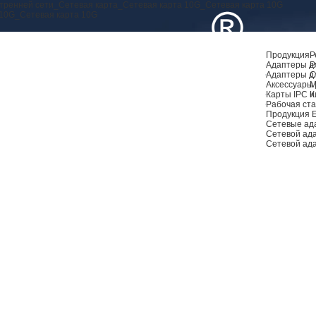
утренней сети_Сетевая карта_Сетевая карта 10G_Сетевая карта 10G
 10G_Сетевая карта 10G
Продукция
Р
Адаптеры дл
Р
Адаптеры д
С
Аксессуары 
М
Карты IPC и
К
Рабочая ста
Продукция 
Сетевые ад
Сетевой ад
Сетевой ад