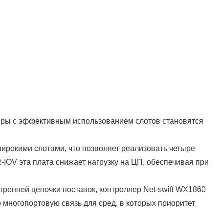
теры с эффективным использованием слотов становятся
широкими слотами, что позволяет реализовать четыре
IOV эта плата снижает нагрузку на ЦП, обеспечивая при
ренней цепочки поставок, контроллер Net-swift WX1860
многопортовую связь для сред, в которых приоритет