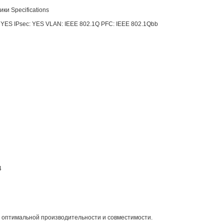
ки Specifications
: YES
IPsec: YES
VLAN: IEEE 802.1Q
PFC: IEEE 802.1Qbb
4
оптимальной производительности и совместимости.