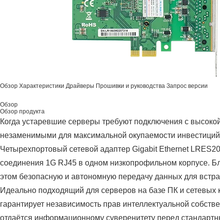
Обзор
Характеристики
Драйверы
Прошивки и руководства
Запрос версии
Обзор
Обзор продукта
Когда устаревшие серверы требуют подключения с высоко
незаменимыми для максимальной окупаемости инвестиций 
Четырехпортовый сетевой адаптер Gigabit Ethernet LRES20
соединения 1G RJ45 в одном низкопрофильном корпусе. Бл
этом безопасную и автономную передачу данных для встр
Идеально подходящий для серверов на базе ПК и сетевых 
гарантирует независимость прав интеллектуальной собств
отдаётся информационному суверенитету перед стандартн